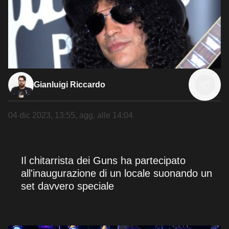
Gianluigi Riccardo
04 dic 2023, 13:55
, agg. alle
14:04
Il chitarrista dei Guns ha partecipato
all'inaugurazione di un locale suonando un
set davvero speciale