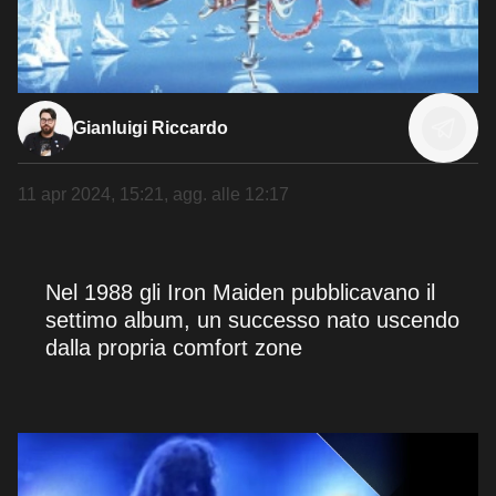
Gianluigi Riccardo
11 apr 2024, 15:21
, agg. alle
12:17
Nel 1988 gli Iron Maiden pubblicavano il
settimo album, un successo nato uscendo
dalla propria comfort zone