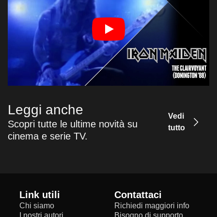
Leggi anche
Vedi
Scopri tutte le ultime novità su
tutto
cinema e serie TV.
Link utili
Contattaci
Chi siamo
Richiedi maggiori info
I nostri autori
Bisogno di supporto