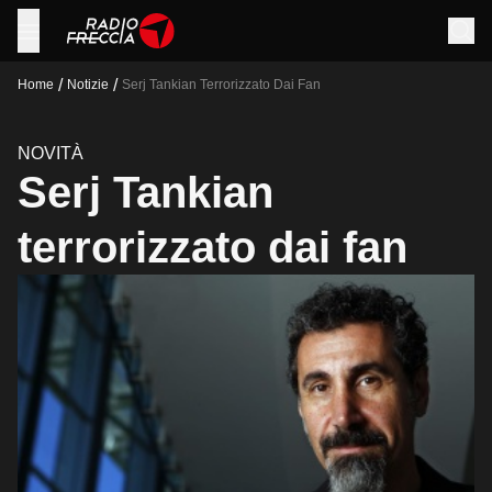
/
/
Home
Notizie
Serj Tankian Terrorizzato Dai Fan
NOVITÀ
Serj Tankian
terrorizzato dai fan