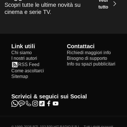
Vedi
Scopri tutte le ultime novità su
tutto
cinema e serie TV.
Link utili
Contattaci
Chi siamo
Richiedi maggiori info
I nostri autori
Bisogno di supporto
Info su spazi pubblicitari
RSS Feed
Come ascoltarci
Sitemap
Scrivici & seguici sui Social