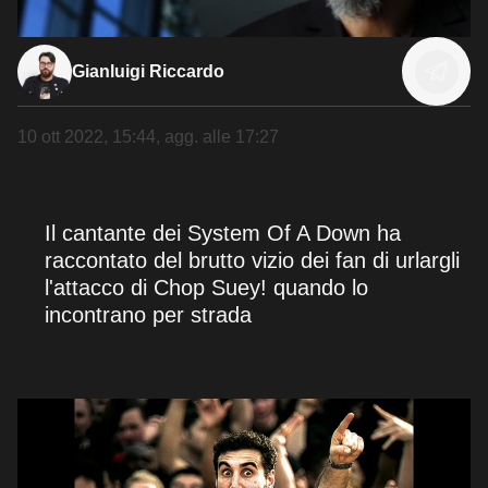
Gianluigi Riccardo
10 ott 2022, 15:44
, agg. alle
17:27
Il cantante dei System Of A Down ha
raccontato del brutto vizio dei fan di urlargli
l'attacco di Chop Suey! quando lo
incontrano per strada