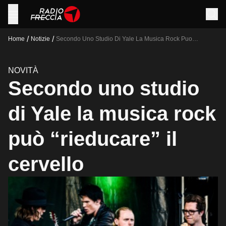
/
/
Home
Notizie
Secondo Uno Studio Di Yale La Musica Rock Puo
Rieducare Il Cervello
NOVITÀ
Secondo uno studio
di Yale la musica rock
può “rieducare” il
cervello