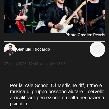
Photo Credits:
Pexels
Gianluigi Riccardo
07 mag 2026, 12:43
, agg. alle
13:08
Per la Yale School Of Medicine riff, ritmo e
musica di gruppo possono aiutare il cervello
a ricalibrare percezione e realtà nei pazienti
psicotici.