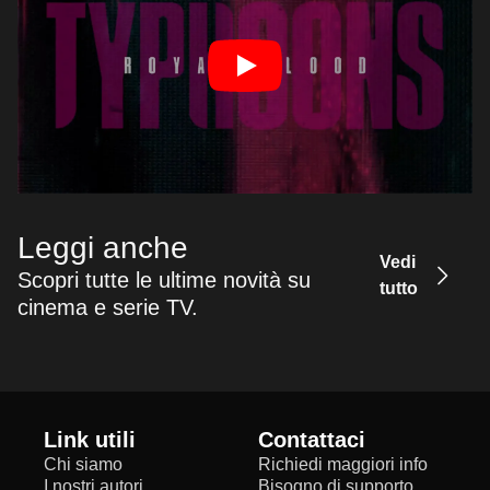
Leggi anche
Vedi
Scopri tutte le ultime novità su
tutto
cinema e serie TV.
Link utili
Contattaci
Chi siamo
Richiedi maggiori info
I nostri autori
Bisogno di supporto