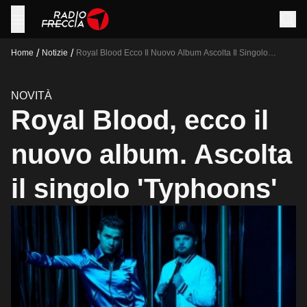
/
/
Home
Notizie
Royal Blood Ecco Il Nuovo Album Ascolta Il Singolo
Typhoons
NOVITÀ
Royal Blood, ecco il
nuovo album. Ascolta
il singolo 'Typhoons'