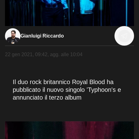
Gianluigi Riccardo
22 gen 2021, 09:42
, agg. alle
10:04
Il duo rock britannico Royal Blood ha
pubblicato il nuovo singolo 'Typhoon's e
annunciato il terzo album