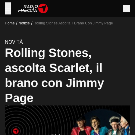
/
/
Home
Notizie
Rolling Stones Ascolta Il Brano Con Jimmy Page
NOVITÀ
Rolling Stones,
ascolta Scarlet, il
brano con Jimmy
Page