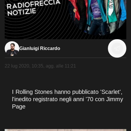
Gianluigi Riccardo
22 lug 2020, 10:35
, agg. alle
11:21
I Rolling Stones hanno pubblicato 'Scarlet',
l'inedito registrato negli anni '70 con Jimmy
Page