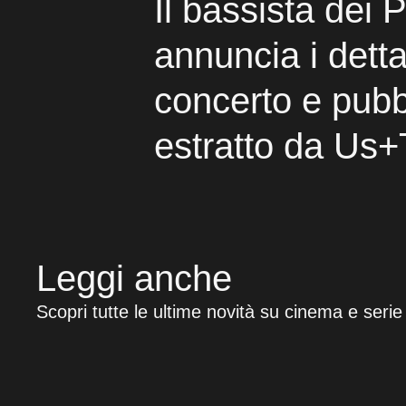
Il bassista dei 
annuncia i dettag
concerto e pubb
estratto da Us
Leggi anche
Scopri tutte le ultime novità su cinema e serie