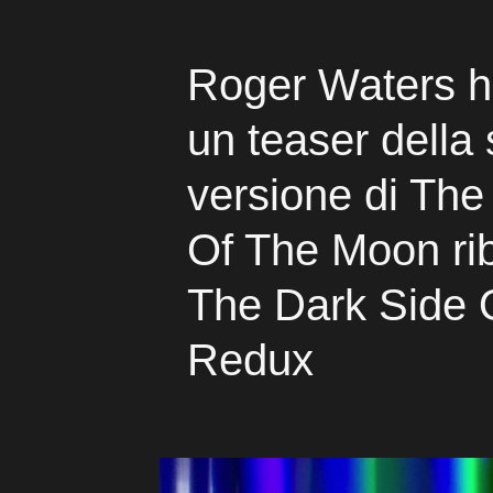
Roger Waters h
un teaser della
versione di The
Of The Moon ri
The Dark Side 
Redux