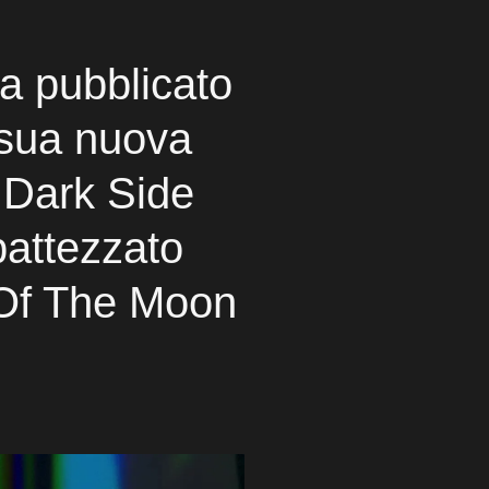
a pubblicato
 sua nuova
 Dark Side
battezzato
Of The Moon