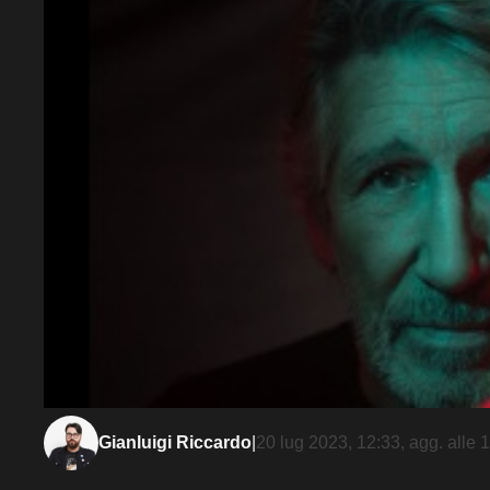
Gianluigi Riccardo
|
20 lug 2023, 12:33
, agg. alle
1