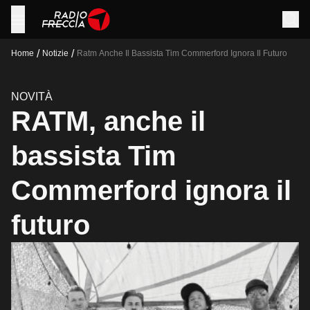
/
/
Home
Notizie
Ratm Anche Il Bassista Tim Commerford Ignora Il Futuro
NOVITÀ
RATM, anche il
bassista Tim
Commerford ignora il
futuro