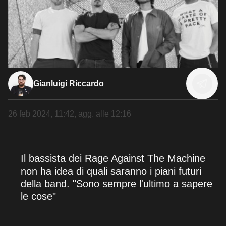
Gianluigi Riccardo
26 feb 2024, 11:42
, agg. alle
12:16
Il bassista dei Rage Against The Machine
non ha idea di quali saranno i piani futuri
della band. "Sono sempre l'ultimo a sapere
le cose"