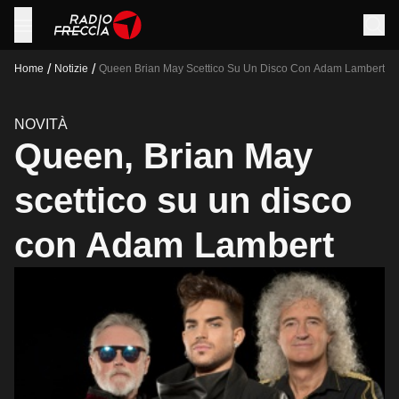
/
/
Home
Notizie
Queen Brian May Scettico Su Un Disco Con Adam Lambert
NOVITÀ
Queen, Brian May
scettico su un disco
con Adam Lambert