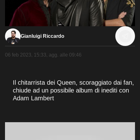
Gianluigi Riccardo
06 feb 2023, 15:33
, agg. alle
09:46
Il chitarrista dei Queen, scoraggiato dai fan,
chiude ad un possibile album di inediti con
Adam Lambert