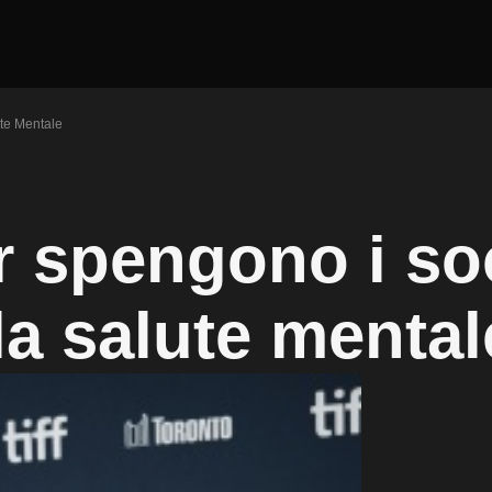
te Mentale
r spengono i so
la salute mental