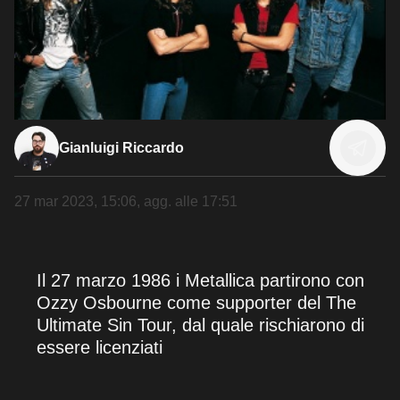
Gianluigi Riccardo
27 mar 2023, 15:06
, agg. alle
17:51
Il 27 marzo 1986 i Metallica partirono con
Ozzy Osbourne come supporter del The
Ultimate Sin Tour, dal quale rischiarono di
essere licenziati