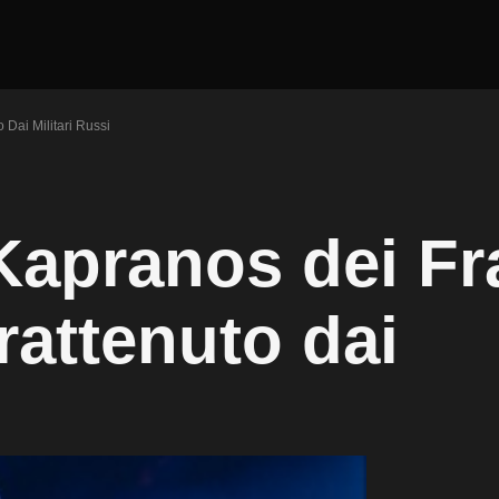
Dai Militari Russi
Kapranos dei Fr
rattenuto dai