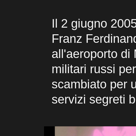
Il 2 giugno 2005
Franz Ferdinand
all'aeroporto di
militari russi pe
scambiato per 
servizi segreti b