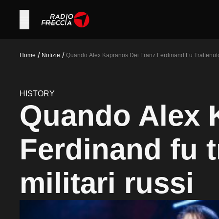
/
/
Home
Notizie
Quando Alex Kapranos Dei Franz Ferdinand Fu Trattenuto 
HISTORY
Quando Alex 
Ferdinand fu t
militari russi