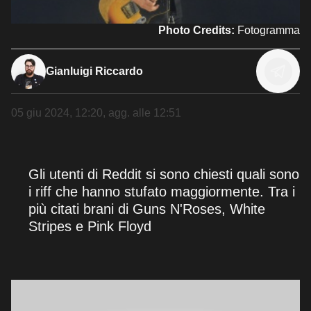
Photo Credits:
Fotogramma
Gianluigi Riccardo
05 giu 2024, 12:20
, agg. alle
12:51
Gli utenti di Reddit si sono chiesti quali sono
i riff che hanno stufato maggiormente. Tra i
più citati brani di Guns N'Roses, White
Stripes e Pink Floyd