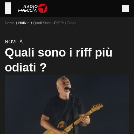
/
/
Home
Notizie
Quali Sono I Riff Piu Odiati
NOVITÀ
Quali sono i riff più
odiati ?