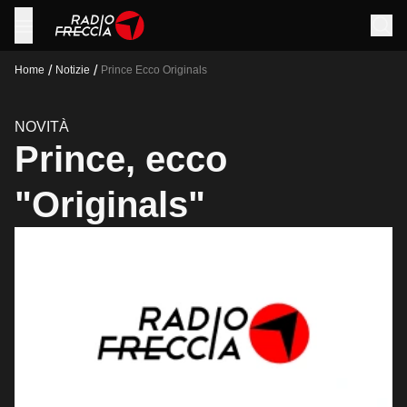
/
/
Home
Notizie
Prince Ecco Originals
NOVITÀ
Prince, ecco
"Originals"