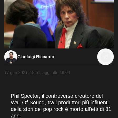
Gianluigi Riccardo
17 gen 2021, 18:51
, agg. alle
19:04
Phil Spector, il controverso creatore del
Wall Of Sound, tra i produttori più influenti
della stori del pop rock è morto all'età di 81
anni