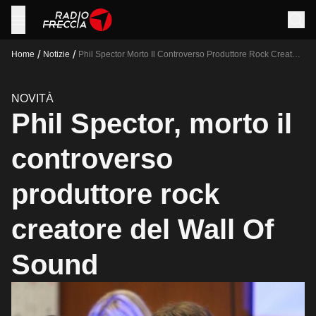
/
/
Home
Notizie
Phil Spector Morto Il Controverso Produttore Rock Creatore
Del Wall Of Sound
NOVITÀ
Phil Spector, morto il
controverso
produttore rock
creatore del Wall Of
Sound