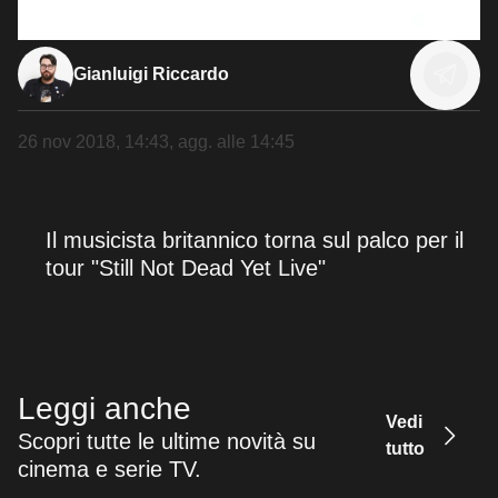
Gianluigi Riccardo
26 nov 2018, 14:43
, agg. alle
14:45
Il musicista britannico torna sul palco per il
tour "Still Not Dead Yet Live"
Leggi anche
Vedi
Scopri tutte le ultime novità su
tutto
cinema e serie TV.