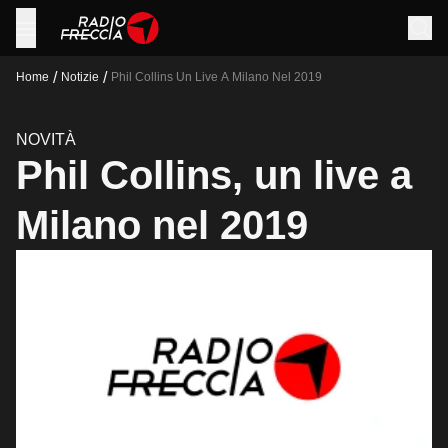
/
/
Home
Notizie
Phil Collins Un Live A Milano Nel 2019
NOVITÀ
Phil Collins, un live a
Milano nel 2019