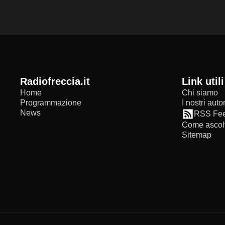
radiofreccia.it
Link utili
Home
Chi siamo
Programmazione
I nostri autor
News
RSS Fe
Come ascolt
Sitemap