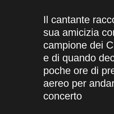
Il cantante racc
sua amicizia con
campione dei C
e di quando dec
poche ore di pr
aereo per anda
concerto