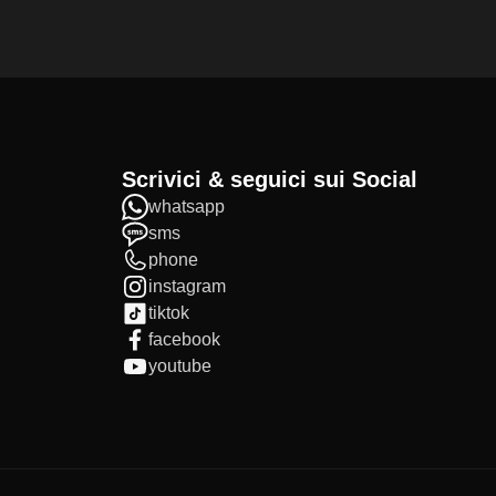
Scrivici & seguici sui Social
whatsapp
sms
phone
instagram
tiktok
facebook
youtube