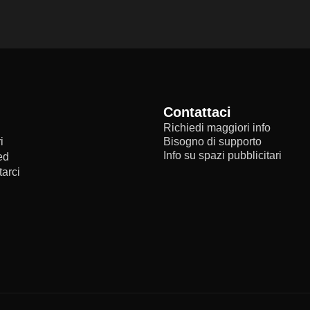
Contattaci
Richiedi maggiori info
i
Bisogno di supporto
Info su spazi pubblicitari
ed
arci