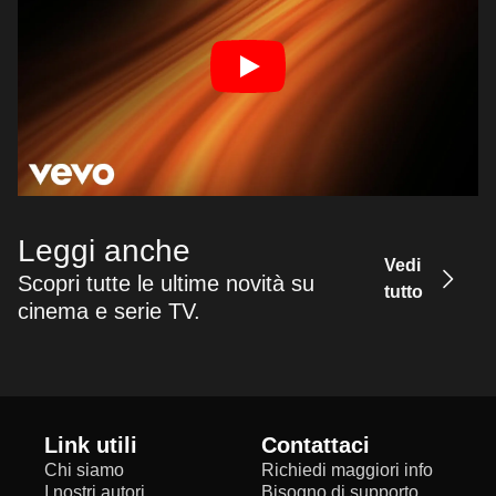
Leggi anche
Vedi
Scopri tutte le ultime novità su
tutto
cinema e serie TV.
Link utili
Contattaci
Chi siamo
Richiedi maggiori info
I nostri autori
Bisogno di supporto