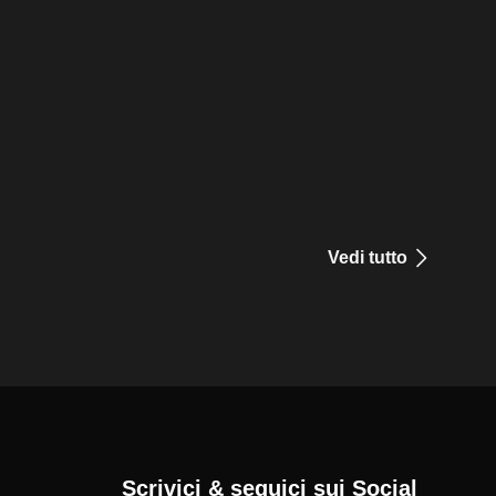
Vedi tutto
Scrivici & seguici sui Social