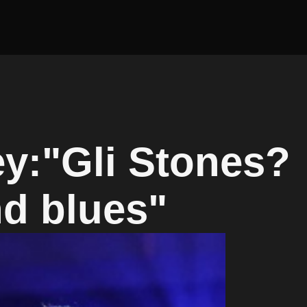
y:"Gli Stones?
d blues"