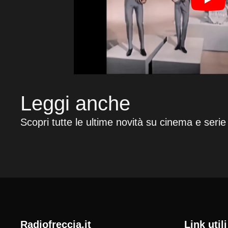
Leggi anche
Scopri tutte le ultime novità su cinema e serie
radiofreccia.it
Link utili