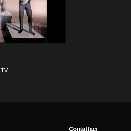
 TV.
Contattaci