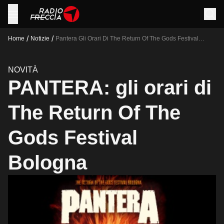
/
/
Home
Notizie
Pantera Gli Orari Di The Return Of The Gods Festival
Bologna
NOVITÀ
PANTERA: gli orari di
The Return Of The
Gods Festival
Bologna