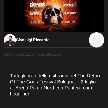
Gianluigi Riccardo
09 giu 2023, 11:37
, agg. alle
11:43
Tutti gli orari delle esibizioni del The Return
Of The Gods Festival Bologna, il 2 luglio
all'Arena Parco Nord con Pantera com
headliner