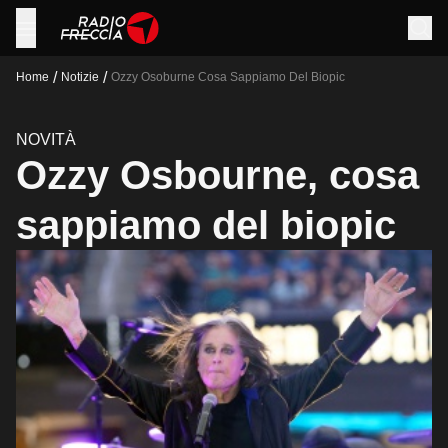
/
/
Home
Notizie
Ozzy Osoburne Cosa Sappiamo Del Biopic
NOVITÀ
Ozzy Osbourne, cosa
sappiamo del biopic