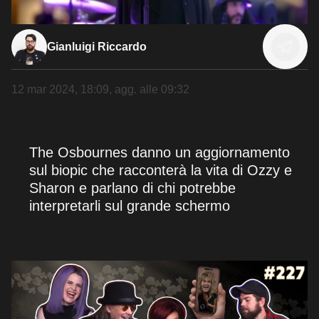
Gianluigi Riccardo
12 mar 2024, 18:09
, agg. alle
09:32
The Osbournes danno un aggiornamento
sul biopic che racconterà la vita di Ozzy e
Sharon e parlano di chi potrebbe
interpretarli sul grande schermo