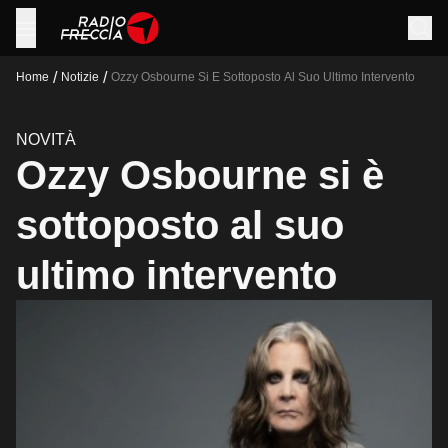
/
/
Home
Notizie
Ozzy Osbourne Si E Sottoposto Al Suo Ultimo Intervento
NOVITÀ
Ozzy Osbourne si è
sottoposto al suo
ultimo intervento