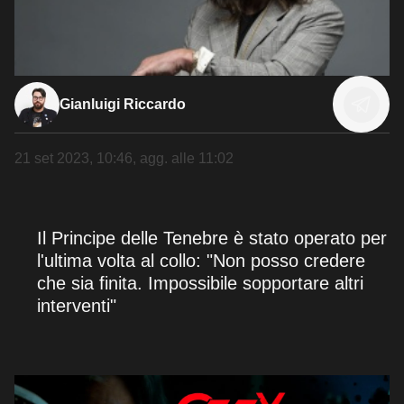
Gianluigi Riccardo
21 set 2023, 10:46
, agg. alle
11:02
Il Principe delle Tenebre è stato operato per
l'ultima volta al collo: "Non posso credere
che sia finita. Impossibile sopportare altri
interventi"