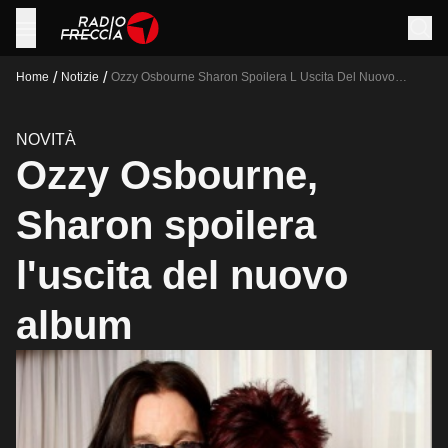
/
/
Home
Notizie
Ozzy Osbourne Sharon Spoilera L Uscita Del Nuovo
Album
NOVITÀ
Ozzy Osbourne,
Sharon spoilera
l'uscita del nuovo
album