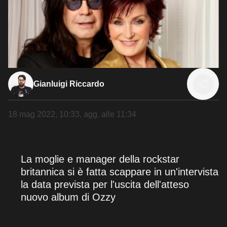
Gianluigi Riccardo
18 mag 2022, 10:33
, agg. alle
11:34
La moglie e manager della rockstar
britannica si è fatta scappare in un'intervista
la data prevista per l'uscita dell'atteso
nuovo album di Ozzy