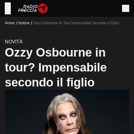
/
/
Home
Notizie
Ozzy Osbourne In Tour Impensabile Secondo Il Figlio
NOVITÀ
Ozzy Osbourne in
tour? Impensabile
secondo il figlio