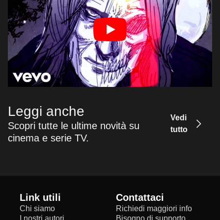
Leggi anche
Vedi
Scopri tutte le ultime novità su
tutto
cinema e serie TV.
Link utili
Contattaci
Chi siamo
Richiedi maggiori info
I nostri autori
Bisogno di supporto