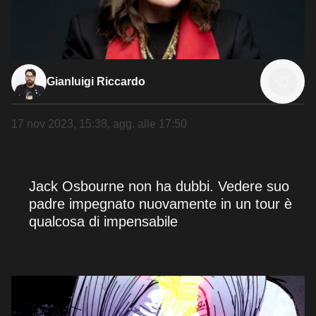
Gianluigi Riccardo
17 nov 2023, 15:38
, agg. alle
17:50
Jack Osbourne non ha dubbi. Vedere suo
padre impegnato nuovamente in un tour è
qualcosa di impensabile