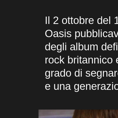
Il 2 ottobre del 
Oasis pubblica
degli album defi
rock britannico 
grado di segnare
e una generazio