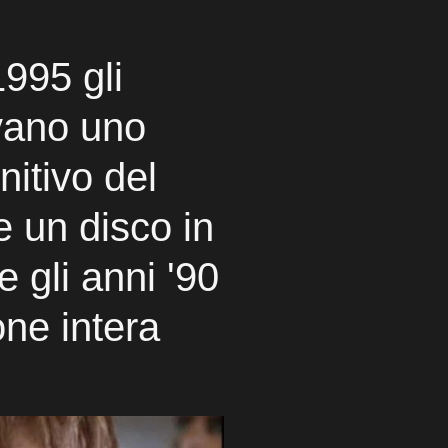
1995 gli
vano uno
nitivo del
e un disco in
 gli anni '90
ne intera