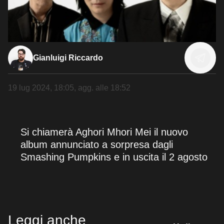
Gianluigi Riccardo
19 lug 2024, 18:05
, agg. alle
18:52
Si chiamerà Aghori Mhori Mei il nuovo
album annunciato a sorpresa dagli
Smashing Pumpkins e in uscita il 2 agosto
Leggi anche