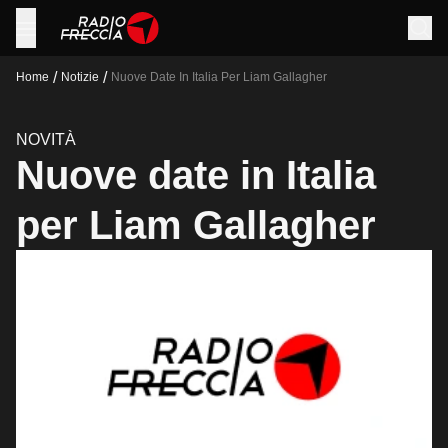
/
/
Home
Notizie
Nuove Date In Italia Per Liam Gallagher
NOVITÀ
Nuove date in Italia
per Liam Gallagher