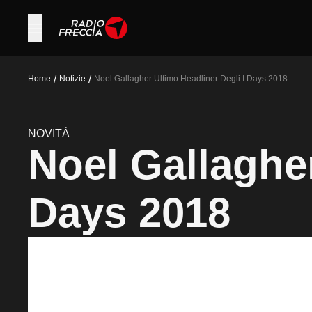
/
/
Home
Notizie
Noel Gallagher Ultimo Headliner Degli I Days 2018
NOVITÀ
Noel Gallagher
Days 2018