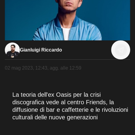
Gianluigi Riccardo
02 mag 2023, 12:43
, agg. alle
12:59
La teoria dell'ex Oasis per la crisi
discografica vede al centro Friends, la
diffusione di bar e caffetterie e le rivoluzioni
culturali delle nuove generazioni