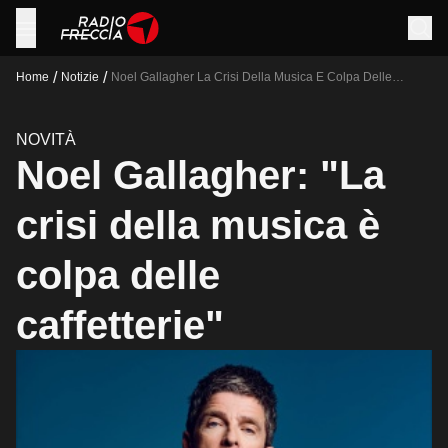
/
/
Home
Notizie
Noel Gallagher La Crisi Della Musica E Colpa Delle
Caffetterie
NOVITÀ
Noel Gallagher: "La
crisi della musica è
colpa delle
caffetterie"