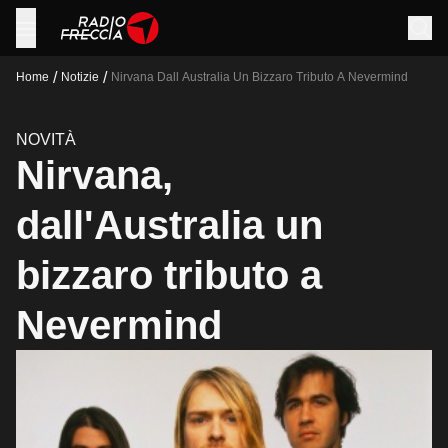
/
/
Home
Notizie
Nirvana Dall Australia Un Bizzaro Tributo A Nevermind
NOVITÀ
Nirvana,
dall'Australia un
bizzaro tributo a
Nevermind