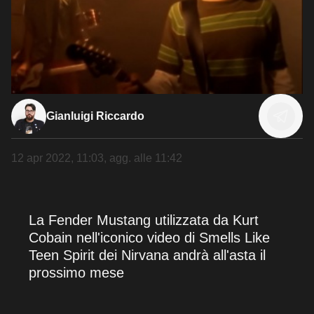
Gianluigi Riccardo
12 apr 2022, 11:03
, agg. alle
11:42
La Fender Mustang utilizzata da Kurt
Cobain nell'iconico video di Smells Like
Teen Spirit dei Nirvana andrà all'asta il
prossimo mese