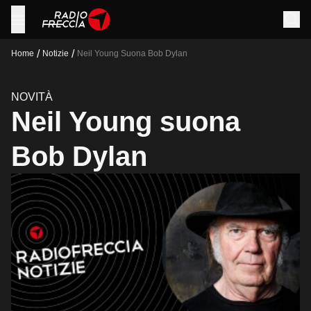
/
/
Home
Notizie
Neil Young Suona Bob Dylan
NOVITÀ
Neil Young suona
Bob Dylan