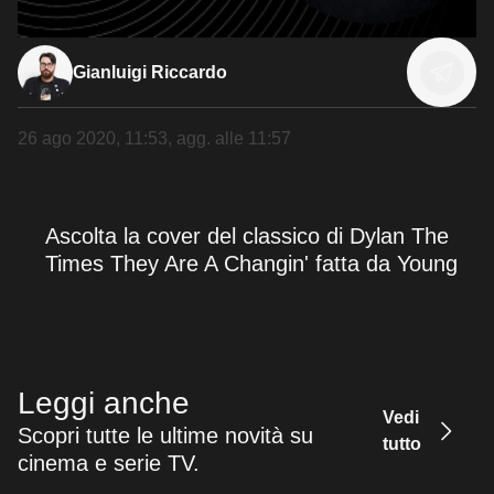
Gianluigi Riccardo
26 ago 2020, 11:53
, agg. alle
11:57
Ascolta la cover del classico di Dylan The
Times They Are A Changin' fatta da Young
Leggi anche
Vedi
Scopri tutte le ultime novità su
tutto
cinema e serie TV.