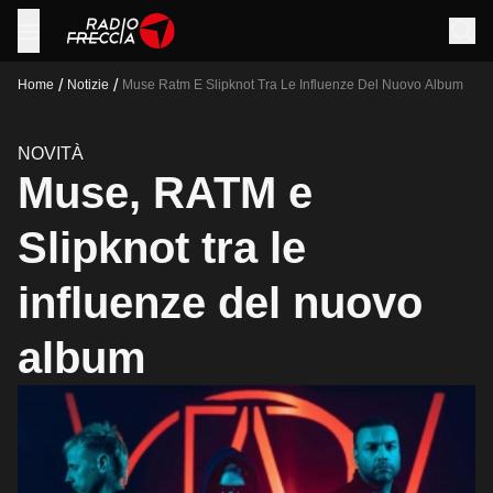
/
/
Home
Notizie
Muse Ratm E Slipknot Tra Le Influenze Del Nuovo Album
NOVITÀ
Muse, RATM e
Slipknot tra le
influenze del nuovo
album