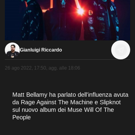
Gianluigi Riccardo
26 ago 2022, 17:50
, agg. alle
18:06
Matt Bellamy ha parlato dell'influenza avuta
da Rage Against The Machine e Slipknot
sul nuovo album dei Muse Will Of The
People