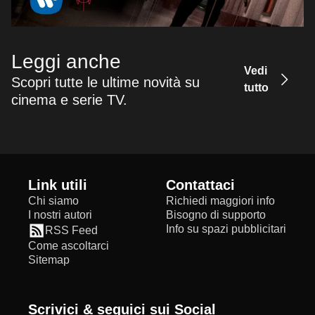
Leggi anche
Vedi
Scopri tutte le ultime novità su
tutto
cinema e serie TV.
Link utili
Contattaci
Chi siamo
Richiedi maggiori info
I nostri autori
Bisogno di supporto
Info su spazi pubblicitari
RSS Feed
Come ascoltarci
Sitemap
Scrivici & seguici sui Social