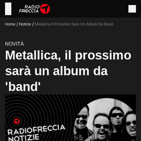
/
/
Home
Notizie
Metallica Il Prossimo Sara Un Album Da Band
NOVITÀ
Metallica, il prossimo
sarà un album da
'band'