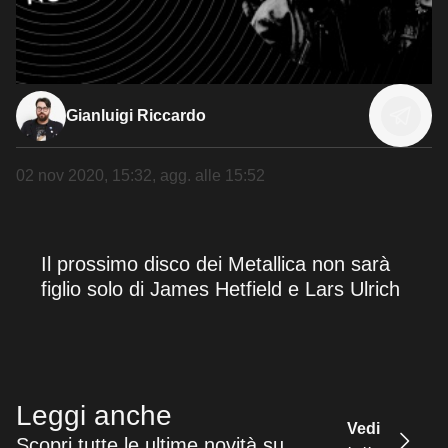
Gianluigi Riccardo
02 nov 2020, 15:32
, agg. alle
15:52
Il prossimo disco dei Metallica non sarà
figlio solo di James Hetfield e Lars Ulrich
Leggi anche
Vedi
Scopri tutte le ultime novità su