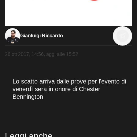
Gianluigi Riccardo
26 ott 2017, 14:56
, agg. alle
15:52
Lo scatto arriva dalle prove per l'evento di
venerdì sera in onore di Chester
Bennington
Leggi anche