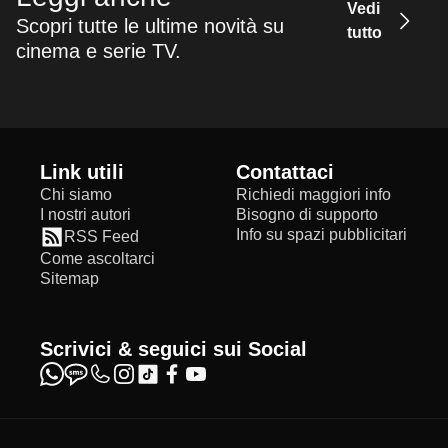
Vedi
Scopri tutte le ultime novità su
tutto
cinema e serie TV.
Link utili
Contattaci
Chi siamo
Richiedi maggiori info
I nostri autori
Bisogno di supporto
Info su spazi pubblicitari
RSS Feed
Come ascoltarci
Sitemap
Scrivici & seguici sui Social