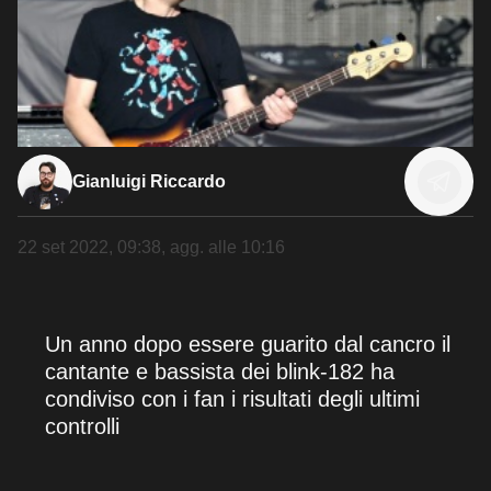
Gianluigi Riccardo
22 set 2022, 09:38
, agg. alle
10:16
Un anno dopo essere guarito dal cancro il
cantante e bassista dei blink-182 ha
condiviso con i fan i risultati degli ultimi
controlli