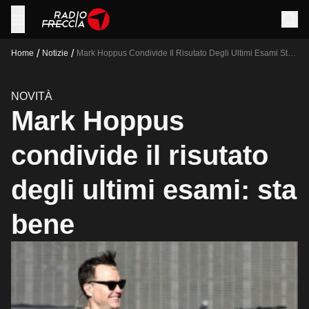
/
/
Home
Notizie
Mark Hoppus Condivide Il Risutato Degli Ultimi Esami Sta
Bene
NOVITÀ
Mark Hoppus
condivide il risutato
degli ultimi esami: sta
bene