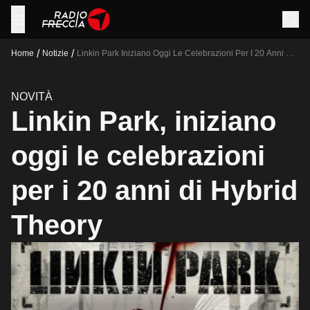
/
/
Home
Notizie
Linkin Park Iniziano Oggi Le Celebrazioni Per I 20 Anni Di
Hybrid Theory
NOVITÀ
Linkin Park, iniziano
oggi le celebrazioni
per i 20 anni di Hybrid
Theory