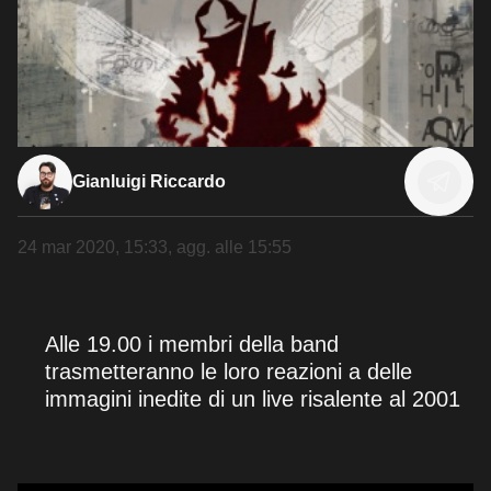
Gianluigi Riccardo
24 mar 2020, 15:33
, agg. alle
15:55
Alle 19.00 i membri della band
trasmetteranno le loro reazioni a delle
immagini inedite di un live risalente al 2001