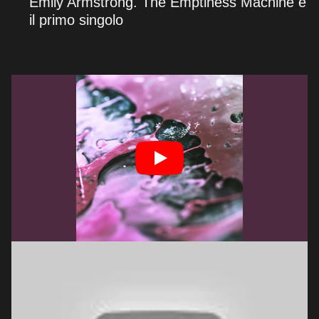
Emily Armstrong. The Emptiness Machine è
il primo singolo