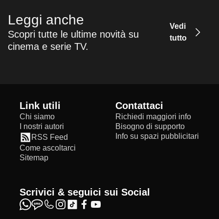
Leggi anche
Vedi
Scopri tutte le ultime novità su
tutto
cinema e serie TV.
Link utili
Contattaci
Chi siamo
Richiedi maggiori info
I nostri autori
Bisogno di supporto
Info su spazi pubblicitari
RSS Feed
Come ascoltarci
Sitemap
Scrivici & seguici sui Social