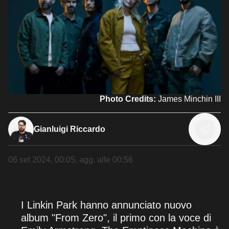
Photo Credits:
James Minchin III
Gianluigi Riccardo
06 set 2024, 00:05
, agg. alle
00:56
I Linkin Park hanno annunciato nuovo
album "From Zero", il primo con la voce di