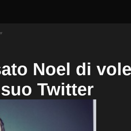
er
ato Noel di vole
 suo Twitter