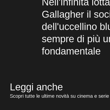
Nell'infinita lotta 
Gallagher il soc
dell'uccellino b
sempre di più u
fondamentale
Leggi anche
Scopri tutte le ultime novità su cinema e serie