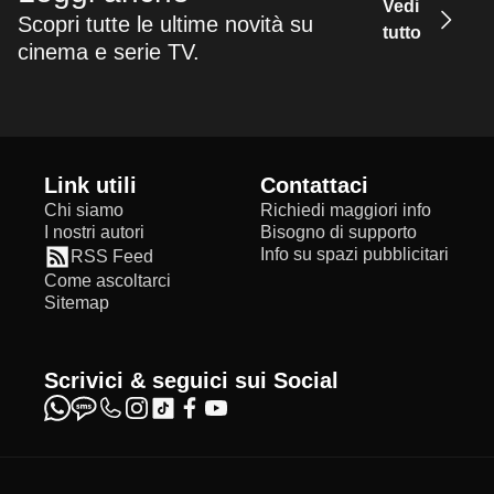
Vedi
Scopri tutte le ultime novità su
tutto
cinema e serie TV.
Link utili
Contattaci
Chi siamo
Richiedi maggiori info
I nostri autori
Bisogno di supporto
Info su spazi pubblicitari
RSS Feed
Come ascoltarci
Sitemap
Scrivici & seguici sui Social