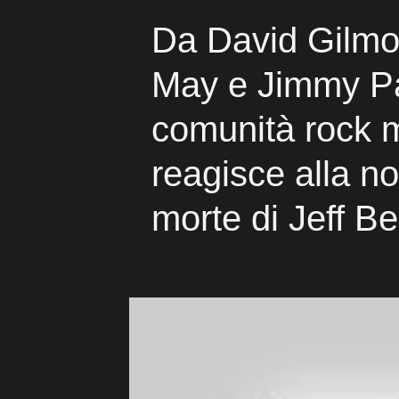
Da David Gilmo
May e Jimmy Pa
comunità rock 
reagisce alla no
morte di Jeff B