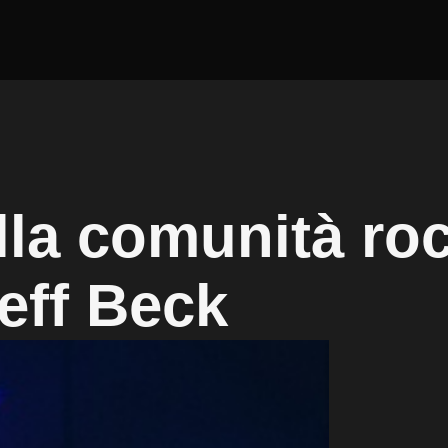
lla comunità ro
Jeff Beck