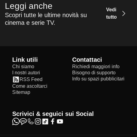
Leggi anche
Vedi
Scopri tutte le ultime novità su
tutto
cinema e serie TV.
Link utili
Contattaci
Chi siamo
Richiedi maggiori info
I nostri autori
Bisogno di supporto
Info su spazi pubblicitari
RSS Feed
Come ascoltarci
Sitemap
Scrivici & seguici sui Social