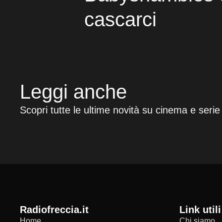
cascarci
Leggi anche
Scopri tutte le ultime novità su cinema e serie
radiofreccia.it
Link utili
Home
Chi siamo