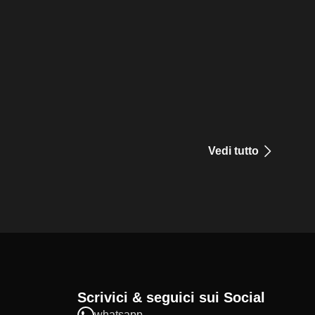
Vedi tutto
Scrivici & seguici sui Social
whatsapp