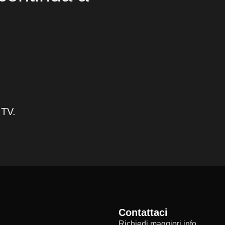
 TV.
Contattaci
Richiedi maggiori info