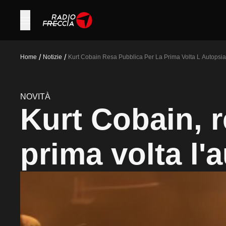
/
/
Home
Notizie
Kurt Cobain Resa Pubblica Per La Prima Volta L Autopsia
NOVITÀ
Kurt Cobain, r
prima volta l'