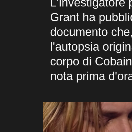
L'investigatore
Grant ha pubbli
documento che,
l'autopsia origin
corpo di Cobain
nota prima d'or