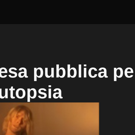
esa pubblica pe
autopsia