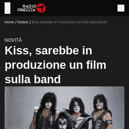
/
/
Home
Notizie
Kiss Sarebbe In Produzione Un Film Sulla Band
NOVITÀ
Kiss, sarebbe in
produzione un film
sulla band