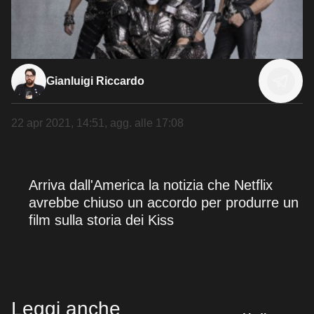
Gianluigi Riccardo
22 apr 2021, 14:51
, agg. alle
17:08
Arriva dall'America la notizia che Netflix
avrebbe chiuso un accordo per produrre un
film sulla storia dei Kiss
Leggi anche