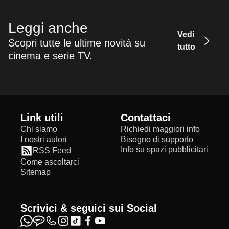
Leggi anche
Vedi
Scopri tutte le ultime novità su
tutto
cinema e serie TV.
Link utili
Contattaci
Chi siamo
Richiedi maggiori info
I nostri autori
Bisogno di supporto
Info su spazi pubblicitari
RSS Feed
Come ascoltarci
Sitemap
Scrivici & seguici sui Social