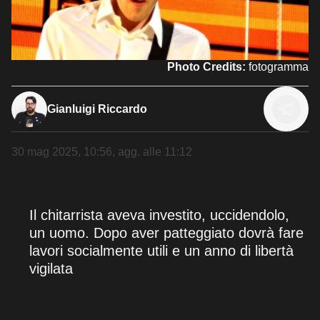
Photo Credits:
fotogramma
Gianluigi Riccardo
30 mag 2025, 10:56
, agg. alle
11:12
Il chitarrista aveva investito, uccidendolo,
un uomo. Dopo aver patteggiato dovrà fare
lavori socialmente utili e un anno di libertà
vigilata