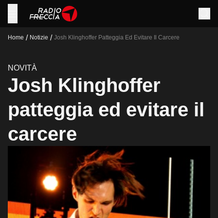
/
/
Home
Notizie
Josh Klinghoffer Patteggia Ed Evitare Il Carcere
NOVITÀ
Josh Klinghoffer
patteggia ed evitare il
carcere