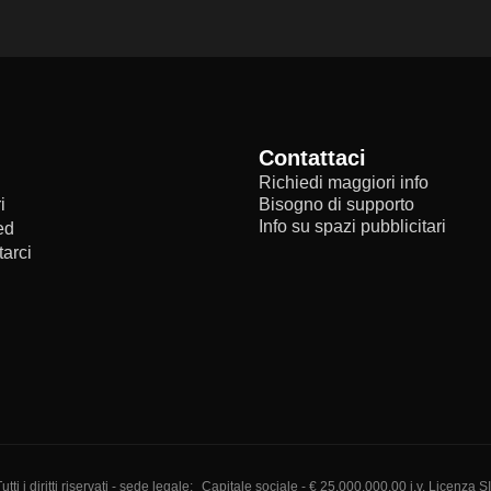
Contattaci
Richiedi maggiori info
i
Bisogno di supporto
Info su spazi pubblicitari
ed
arci
i diritti riservati - sede legale:
Capitale sociale - € 25.000.000,00 i.v. Licenza S