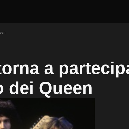
ueen
orna a partecip
o dei Queen