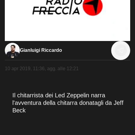
Gianluigi Riccardo
10 apr 2019, 11:36
, agg. alle
12:21
Il chitarrista dei Led Zeppelin narra
l'avventura della chitarra donatagli da Jeff
Beck