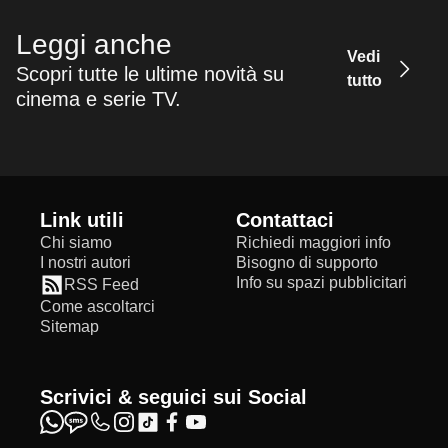
Leggi anche
Vedi
Scopri tutte le ultime novità su
tutto
cinema e serie TV.
Link utili
Contattaci
Chi siamo
Richiedi maggiori info
I nostri autori
Bisogno di supporto
Info su spazi pubblicitari
RSS Feed
Come ascoltarci
Sitemap
Scrivici & seguici sui Social