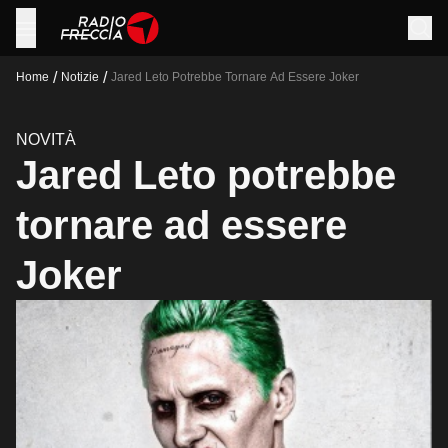
/
/
Home
Notizie
Jared Leto Potrebbe Tornare Ad Essere Joker
NOVITÀ
Jared Leto potrebbe
tornare ad essere
Joker