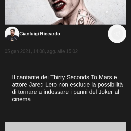
Gianluigi Riccardo
05 gen 2021, 14:08
, agg. alle
15:02
Il cantante dei Thirty Seconds To Mars e
attore Jared Leto non esclude la possibilità
di tornare a indossare i panni del Joker al
cinema